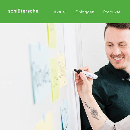
Aktuell
Einloggen
Produkte